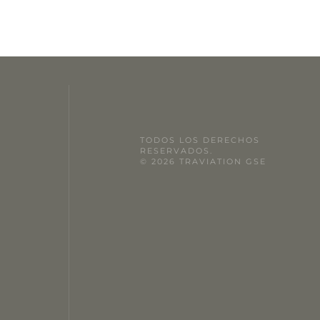
TODOS LOS DERECHOS
RESERVADOS.
© 2026 TRAVIATION GSE