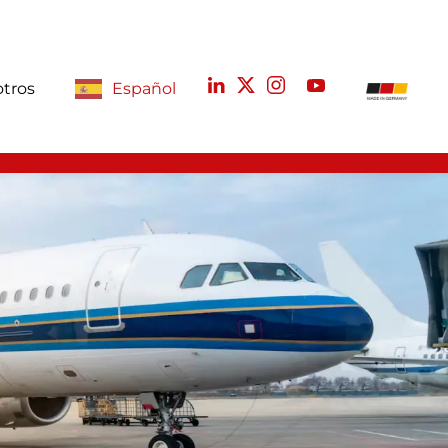
otros
Español