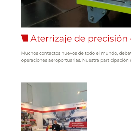
Aterrizaje de precisión 
Muchos contactos nuevos de todo el mundo, debates
operaciones aeroportuarias. Nuestra participación en