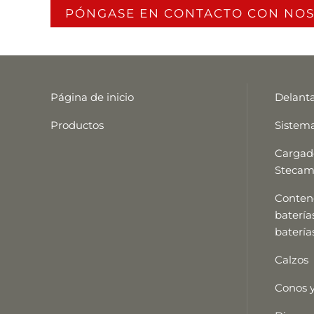
PÓNGASE EN CONTACTO CON NO
Página de inicio
Delanta
Productos
Sistema
Cargado
Stecam
Conten
batería
batería
Calzos
Conos y