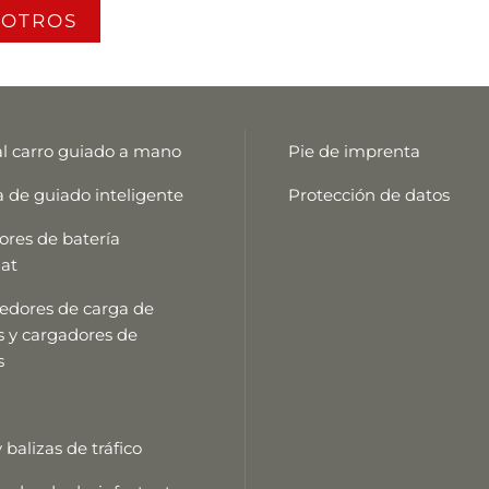
SOTROS
l carro guiado a mano
Pie de imprenta
 de guiado inteligente
Protección de datos
res de batería
at
edores de carga de
s y cargadores de
s
 balizas de tráfico