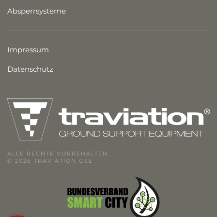
Absperr­systeme
Impressum
Datenschutz
ALLE RECHTE VORBEHALTEN.
© 2026 TRAVIATION GSE