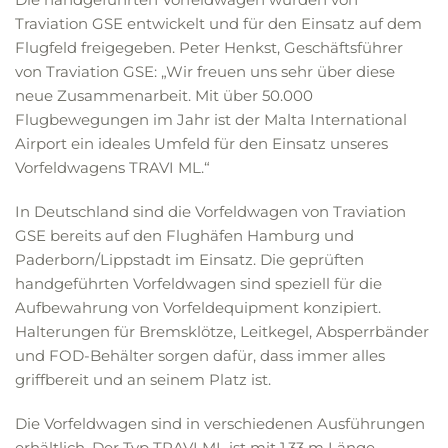
Traviation GSE entwickelt und für den Einsatz auf dem
Flugfeld freigegeben. Peter Henkst, Geschäftsführer
von Traviation GSE: „Wir freuen uns sehr über diese
neue Zusammenarbeit. Mit über 50.000
Flugbewegungen im Jahr ist der Malta International
Airport ein ideales Umfeld für den Einsatz unseres
Vorfeldwagens TRAVI ML.“
In Deutschland sind die Vorfeldwagen von Traviation
GSE bereits auf den Flughäfen Hamburg und
Paderborn/Lippstadt im Einsatz. Die geprüften
handgeführten Vorfeldwagen sind speziell für die
Aufbewahrung von Vorfeldequipment konzipiert.
Halterungen für Bremsklötze, Leitkegel, Absperrbänder
und FOD-Behälter sorgen dafür, dass immer alles
griffbereit und an seinem Platz ist.
Die Vorfeldwagen sind in verschiedenen Ausführungen
erhältlich. Der Typ TRAVI ML ist mit 1,33 m Länge