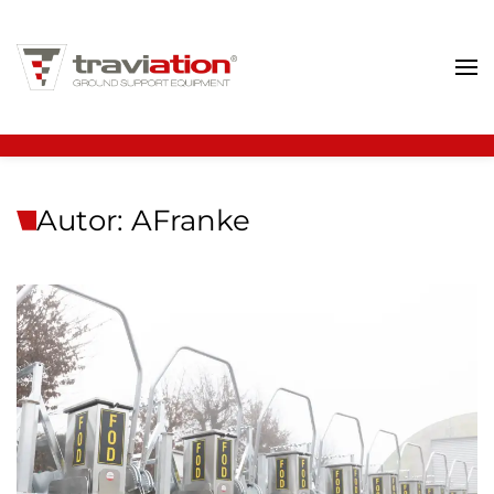
Zum Hauptinhalt springen
Autor:
AFranke