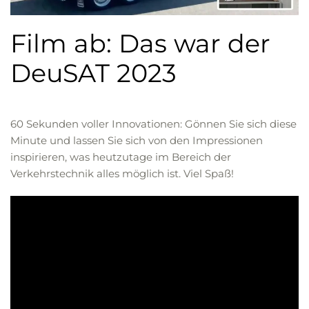
Film ab: Das war der
DeuSAT 2023
60 Sekunden voller Innovationen: Gönnen Sie sich diese
Minute und lassen Sie sich von den Impressionen
inspirieren, was heutzutage im Bereich der
Verkehrstechnik alles möglich ist. Viel Spaß!